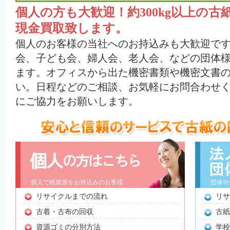
個人の方も大歓迎！約300kg以上の
現金買取致します。
個人のお客様の当社へのお持込みも大歓迎です
会、子ども会、婦人会、老人会、などの団体
ます。オフィスから出た機密書類や機密文書
い。日程などのご相談、お気軽にお問合わせ
にご協力をお願いします。
個人で紙資源をお持込みのお客様
団体や
リサイクルまでの流れ
リサ
古着・古布の回収
古紙
資源ゴミの分別方法
学校