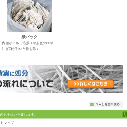
紙パック
内側がアルミ箔張りや茶色の物や
注ぎ口が付いた物を除く
のお手伝いを致します。
イトマップ