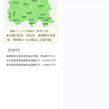
地図クリックで詳細がご覧頂けます。
埼玉県行田市・羽生市、群馬県千代田
町、明和町とその周辺に出張可能。
【許認可】
廃棄物再生事業者登録証明書：登録番号Ｖ32
埼玉県産業廃棄物収集運搬許可：01100217477
群馬県産業廃棄物収集運搬許可：01000217477